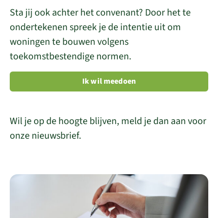
Sta jij ook achter het convenant? Door het te
ondertekenen spreek je de intentie uit om
woningen te bouwen volgens
toekomstbestendige normen.
Opent in een nieuwe ta
Ik wil meedoen
Wil je op de hoogte blijven, meld je dan aan voor
onze nieuwsbrief.