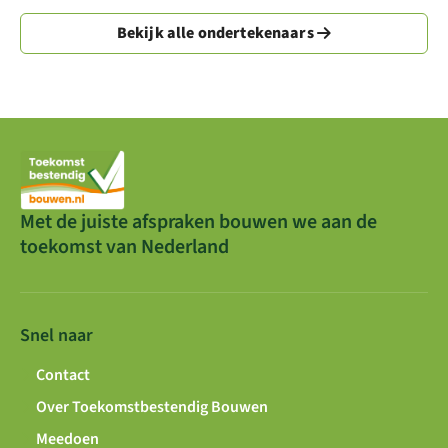
Bekijk alle ondertekenaars
Met de juiste afspraken bouwen we aan de
toekomst van Nederland
Snel naar
Contact
Over Toekomstbestendig Bouwen
Meedoen