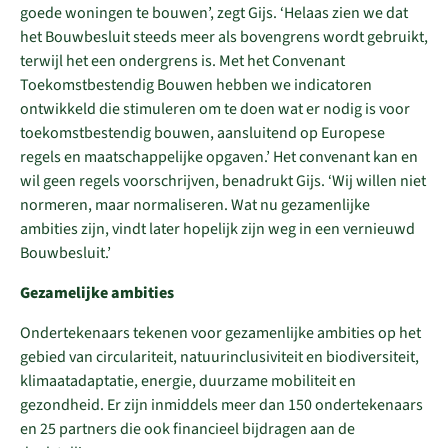
goede woningen te bouwen’, zegt Gijs. ‘Helaas zien we dat
het Bouwbesluit steeds meer als bovengrens wordt gebruikt,
terwijl het een ondergrens is. Met het Convenant
Toekomstbestendig Bouwen hebben we indicatoren
ontwikkeld die stimuleren om te doen wat er nodig is voor
toekomstbestendig bouwen, aansluitend op Europese
regels en maatschappelijke opgaven.’ Het convenant kan en
wil geen regels voorschrijven, benadrukt Gijs. ‘Wij willen niet
normeren, maar normaliseren. Wat nu gezamenlijke
ambities zijn, vindt later hopelijk zijn weg in een vernieuwd
Bouwbesluit.’
Gezamelijke ambities
Ondertekenaars tekenen voor gezamenlijke ambities op het
gebied van circulariteit, natuurinclusiviteit en biodiversiteit,
klimaatadaptatie, energie, duurzame mobiliteit en
gezondheid. Er zijn inmiddels meer dan 150 ondertekenaars
en 25 partners die ook financieel bijdragen aan de