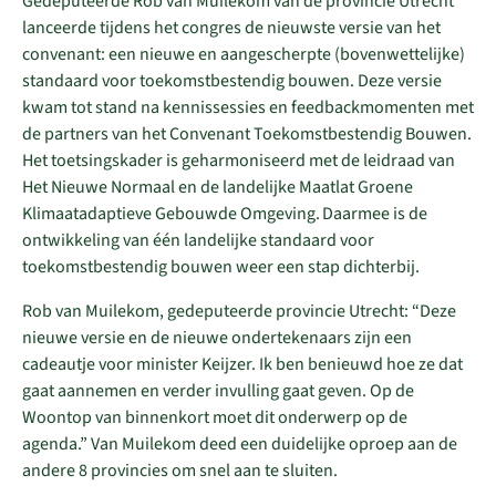
Gedeputeerde Rob van Muilekom van de provincie Utrecht
lanceerde tijdens het congres de nieuwste versie van het
convenant: een nieuwe en aangescherpte (bovenwettelijke)
standaard voor toekomstbestendig bouwen. Deze versie
kwam tot stand na kennissessies en feedbackmomenten met
de partners van het Convenant Toekomstbestendig Bouwen.
Het toetsingskader is geharmoniseerd met de leidraad van
Het Nieuwe Normaal en de landelijke Maatlat Groene
Klimaatadaptieve Gebouwde Omgeving. Daarmee is de
ontwikkeling van één landelijke standaard voor
toekomstbestendig bouwen weer een stap dichterbij.
Rob van Muilekom, gedeputeerde provincie Utrecht: “Deze
nieuwe versie en de nieuwe ondertekenaars zijn een
cadeautje voor minister Keijzer. Ik ben benieuwd hoe ze dat
gaat aannemen en verder invulling gaat geven. Op de
Woontop van binnenkort moet dit onderwerp op de
agenda.” Van Muilekom deed een duidelijke oproep aan de
andere 8 provincies om snel aan te sluiten.