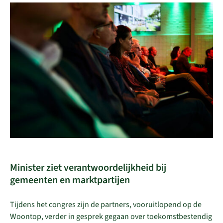
Minister ziet verantwoordelijkheid bij
gemeenten en marktpartijen
Tijdens het congres zijn de partners, vooruitlopend op de
Woontop, verder in gesprek gegaan over toekomstbestendig