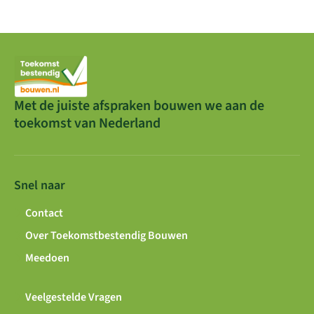
Met de juiste afspraken bouwen we aan de
toekomst van Nederland
Snel naar
Contact
Over Toekomstbestendig Bouwen
Meedoen
Veelgestelde Vragen